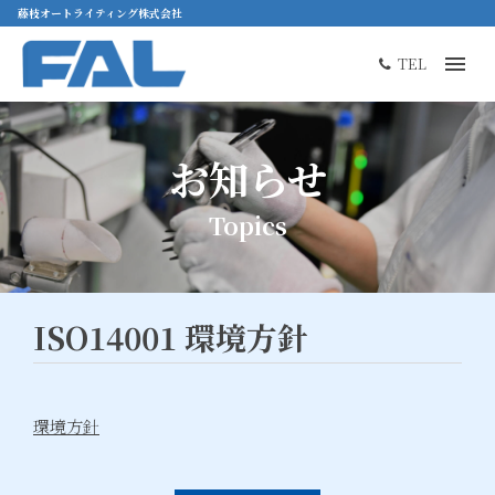
藤枝オートライティング株式会社
TEL
お知らせ
Topics
ISO14001 環境方針
環境方針